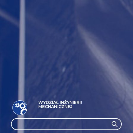
WYDZIAŁ INŻYNIERII
MECHANICZNEJ
Search
Search