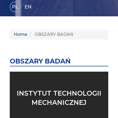
PL
EN
GLI
SH
Home
OBSZARY BADAŃ
OBSZARY BADAŃ
INSTYTUT TECHNOLOGII
MECHANICZNEJ