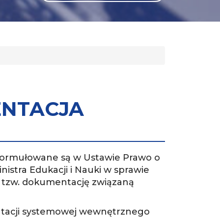
GLI
SH
ENTACJA
formułowane są w Ustawie Prawo o
istra Edukacji i Nauki w sprawie
ą tzw. dokumentację związaną
tacji systemowej wewnętrznego