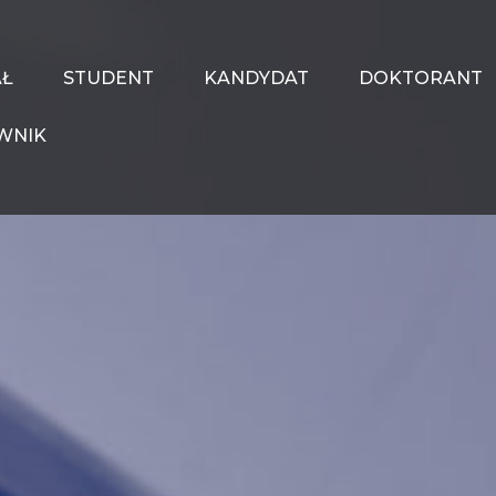
AŁ
STUDENT
KANDYDAT
DOKTORANT
WNIK