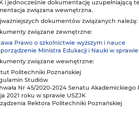
 i jednocześnie dokumentację uzupełniającą t
entacja związana wewnętrzna.
jważniejszych dokumentów związanych należą:
kumenty związane zewnętrzne:
tawa Prawo o szkolnictwie wyższym i nauce
porządzenie Ministra Edukacji i Nauki w sprawi
kumenty związane wewnętrzne:
tut Politechniki Poznańskiej
gulamin Studiów
hwała Nr 45/2020-2024 Senatu Akademickiego Pol
ja 2021 roku w sprawie USZJK
ządzenia Rektora Politechniki Poznańskiej