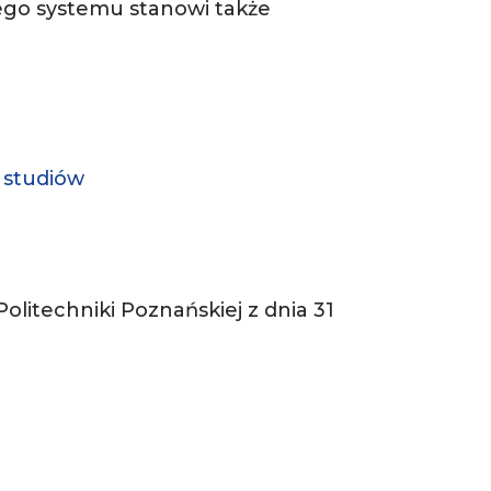
ego systemu stanowi także
e studiów
itechniki Poznańskiej z dnia 31