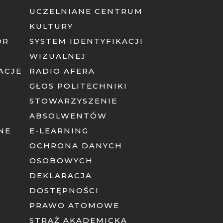
UCZELNIANE CENTRUM
KULTURY
OR
SYSTEM IDENTYFIKACJI
WIZUALNEJ
ACJE
RADIO AFERA
GŁOS POLITECHNIKI
STOWARZYSZENIE
ABSOLWENTÓW
NE
E-LEARNING
OCHRONA DANYCH
OSOBOWYCH
DEKLARACJA
DOSTĘPNOŚCI
PRAWO ATOMOWE
STRAŻ AKADEMICKA