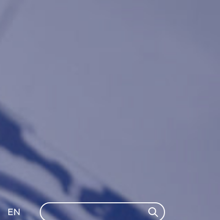
Search
EN
Search