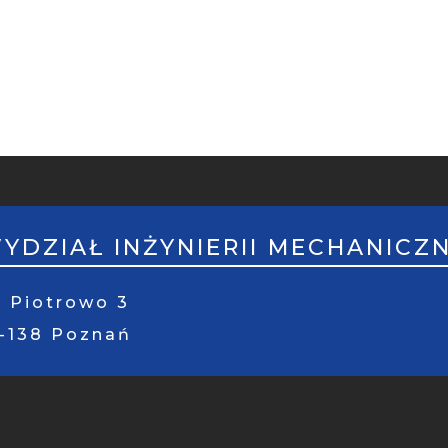
PKA
ILE
YDZIAŁ INŻYNIERII MECHANICZ
. Piotrowo 3
1-138 Poznań