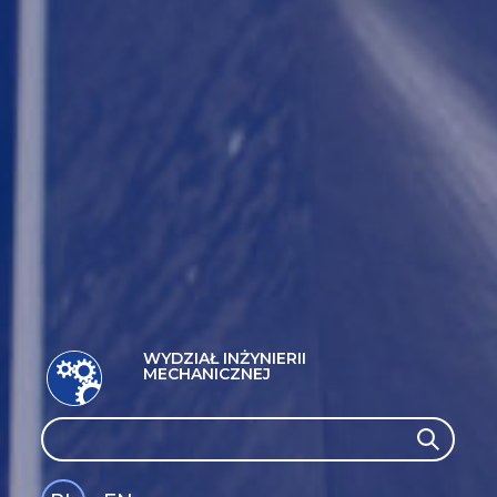
WYDZIAŁ INŻYNIERII
MECHANICZNEJ
Search
Search