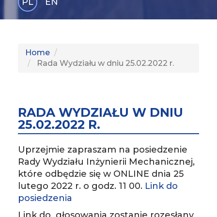
PL
EN
GLI
SH
Home
Rada Wydziału w dniu 25.02.2022 r.
RADA WYDZIAŁU W DNIU
25.02.2022 R.
Uprzejmie zapraszam na posiedzenie
Rady Wydziału Inżynierii Mechanicznej,
które odbędzie się w ONLINE dnia 25
lutego 2022 r. o godz. 11 00.
Link do
posiedzenia
Link do głosowania zostanie rozesłany