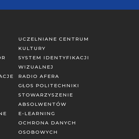
UCZELNIANE CENTRUM
KULTURY
OR
SYSTEM IDENTYFIKACJI
WIZUALNEJ
ACJE
RADIO AFERA
GŁOS POLITECHNIKI
STOWARZYSZENIE
ABSOLWENTÓW
NE
E-LEARNING
OCHRONA DANYCH
OSOBOWYCH