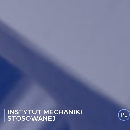
INSTYTUT MECHANIKI
PL
STOSOWANEJ