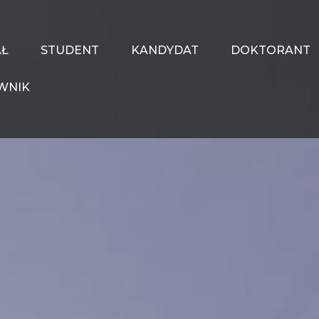
AŁ
STUDENT
KANDYDAT
DOKTORANT
WNIK