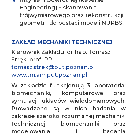
Engineering) – skanowania
trójwymiarowego oraz rekonstrukcji
geometrii do postaci modeli NURBS.
ZAKŁAD MECHANIKI TECHNICZNEJ
Kierownik Zakładu: dr hab. Tomasz
Stręk, prof. PP
tomasz.strek@put.poznan.pl
www.tm.am.put.poznan.pl
W zakładzie funkcjonują 3 laboratoria:
biomechaniki, komputerowe oraz
symulacji układów wielodomenowych.
Prowadzone są w nich badania w
zakresie szeroko rozumianej mechaniki
technicznej, biomechaniki oraz
modelowania i badania