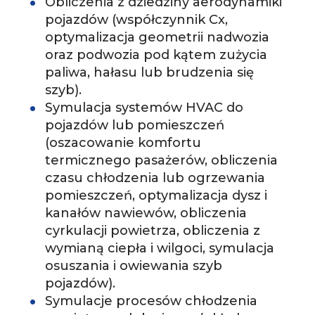
­Obliczenia z dziedziny aerodynamiki
pojazdów (współczynnik Cx,
optymalizacja geometrii nadwozia
oraz podwozia pod kątem zużycia
paliwa, hałasu lub brudzenia się
szyb).
­Symulacja systemów HVAC do
pojazdów lub pomieszczeń
(oszacowanie komfortu
termicznego pasażerów, obliczenia
czasu chłodzenia lub ogrzewania
pomieszczeń, optymalizacja dysz i
kanałów nawiewów, obliczenia
cyrkulacji powietrza, obliczenia z
wymianą ciepła i wilgoci, symulacja
osuszania i owiewania szyb
pojazdów).
­Symulacje procesów chłodzenia