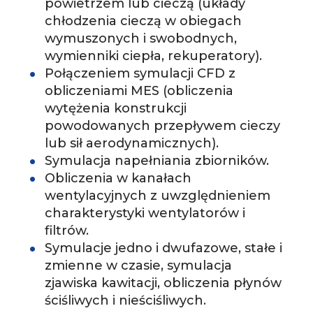
powietrzem lub cieczą (układy
chłodzenia cieczą w obiegach
wymuszonych i swobodnych,
wymienniki ciepła, rekuperatory).
­Połączeniem symulacji CFD z
obliczeniami MES (obliczenia
wytężenia konstrukcji
powodowanych przepływem cieczy
lub sił aerodynamicznych).
Symulacja napełniania zbiorników.
­Obliczenia w kanałach
wentylacyjnych z uwzględnieniem
charakterystyki wentylatorów i
filtrów.
­Symulacje jedno i dwufazowe, stałe i
zmienne w czasie, symulacja
zjawiska kawitacji, obliczenia płynów
ściśliwych i nieściśliwych.