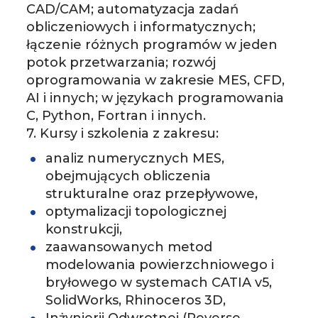
CAD/CAM; automatyzacja zadań
obliczeniowych i informatycznych;
łączenie różnych programów w jeden
potok przetwarzania; rozwój
oprogramowania w zakresie MES, CFD,
AI i innych; w językach programowania
C, Python, Fortran i innych.
7. Kursy i szkolenia z zakresu:
­analiz numerycznych MES,
obejmujących obliczenia
strukturalne oraz przepływowe,
­optymalizacji topologicznej
konstrukcji,
­zaawansowanych metod
modelowania powierzchniowego i
bryłowego w systemach CATIA v5,
SolidWorks, Rhinoceros 3D,
­Inżynierii Odwrotnej (Reverse