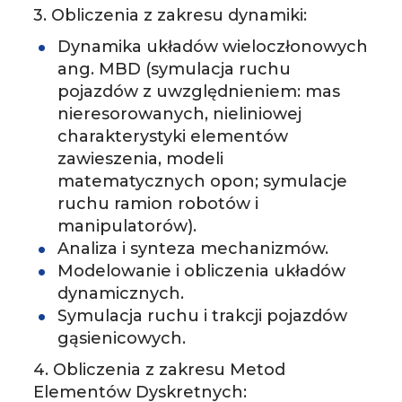
3. Obliczenia z zakresu dynamiki:
­Dynamika układów wieloczłonowych
ang. MBD (symulacja ruchu
pojazdów z uwzględnieniem: mas
nieresorowanych, nieliniowej
charakterystyki elementów
zawieszenia, modeli
matematycznych opon; symulacje
ruchu ramion robotów i
manipulatorów).
Analiza i synteza mechanizmów.
Modelowanie i obliczenia układów
dynamicznych.
­Symulacja ruchu i trakcji pojazdów
gąsienicowych.
4. Obliczenia z zakresu Metod
Elementów Dyskretnych: