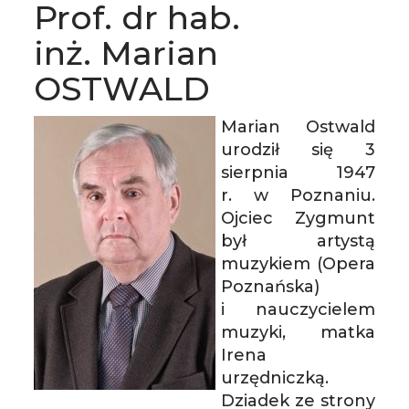
Prof. dr hab.
inż. Marian
OSTWALD
Marian Ostwald
urodził się 3
sierpnia 1947
r. w Poznaniu.
Ojciec Zygmunt
był artystą
muzykiem (Opera
Poznańska)
i nauczycielem
muzyki, matka
Irena
urzędniczką.
Dziadek ze strony