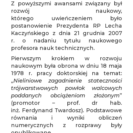
Z powyższymi awansami związany był
rozwój naukowy,
którego uwieńczeniem było
postanowienie Prezydenta RP Lecha
Kaczyńskiego z dnia 21 grudnia 2007
r. o nadaniu tytułu naukowego
profesora nauk technicznych.
Pierwszym krokiem w rozwoju
naukowym była obrona w dniu 18 maja
1978 r. pracy doktorskiej na temat:
„
Nieliniowe zagadnienie stateczności
trójwarstwowych powłok walcowych
poddanych obciążeniom złożonym
”
(promotor – prof. dr hab.
inż. Ferdynand Twardosz). Podstawowe
równania i wyniki obliczeń
numerycznych z rozprawy były
opublikowane