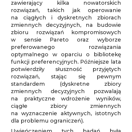
zawierający kilka nowatorskich
rozwiązań, takich jak operowanie
na ciągłych i dyskretnych zbiorach
zmiennych decyzyjnych, na budowie
zbioru rozwiązań kompromisowych
w sensie Pareto oraz wyborze
preferowanego rozwiązania
optymalnego w oparciu o bibliotekę
funkcji preferencyjnych. Późniejsze lata
potwierdziły słuszność przyjętych
rozwiązań, stając się pewnym
standardem (dyskretne zbiory
zmiennych decyzyjnych pozwalają
na praktyczne wdrożenie wyników,
ciągłe zbiory zmiennych
na wyznaczenie aktywnych, istotnych
dla problemu ograniczeń).
Uwieńczeniem tych badań była