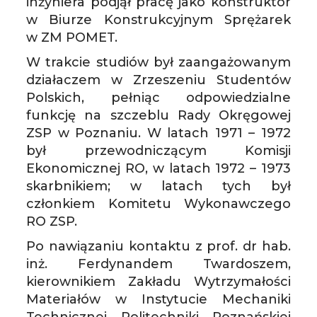
inżyniera podjął pracę jako konstruktor
w Biurze Konstrukcyjnym Sprężarek
w ZM POMET.
W trakcie studiów był zaangażowanym
działaczem w Zrzeszeniu Studentów
Polskich, pełniąc odpowiedzialne
funkcję na szczeblu Rady Okręgowej
ZSP w Poznaniu. W latach 1971 – 1972
był przewodniczącym Komisji
Ekonomicznej RO, w latach 1972 – 1973
skarbnikiem; w latach tych był
członkiem Komitetu Wykonawczego
RO ZSP.
Po nawiązaniu kontaktu z prof. dr hab.
inż. Ferdynandem Twardoszem,
kierownikiem Zakładu Wytrzymałości
Materiałów w Instytucie Mechaniki