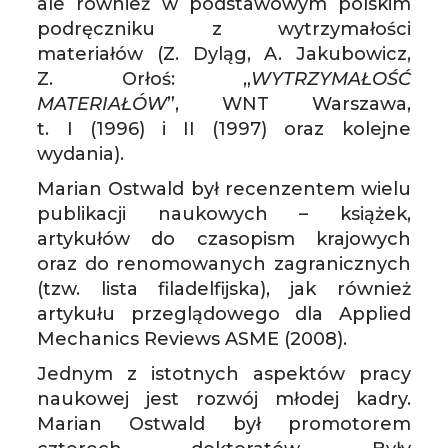
ale również w podstawowym polskim
podręczniku z wytrzymałości
materiałów (Z. Dyląg, A. Jakubowicz,
Z. Orłoś: „
WYTRZYMAŁOŚĆ
MATERIAŁÓW
”, WNT Warszawa,
t. I (1996) i II (1997) oraz kolejne
wydania).
Marian Ostwald był recenzentem wielu
publikacji naukowych – książek,
artykułów do czasopism krajowych
oraz do renomowanych zagranicznych
(tzw. lista filadelfijska), jak również
artykułu przeglądowego dla Applied
Mechanics Reviews ASME (2008).
Jednym z istotnych aspektów pracy
naukowej jest rozwój młodej kadry.
Marian Ostwald był promotorem