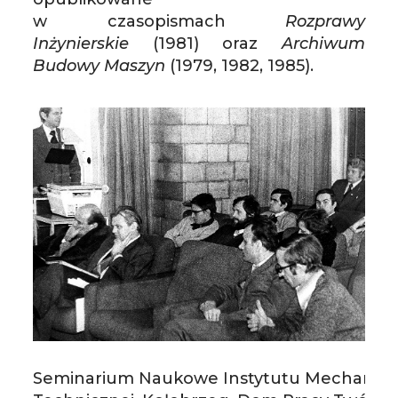
w czasopismach
Rozprawy
Inżynierskie
(1981) oraz
Archiwum
Budowy Maszyn
(1979, 1982, 1985).
Seminarium Naukowe Instytutu Mechaniki