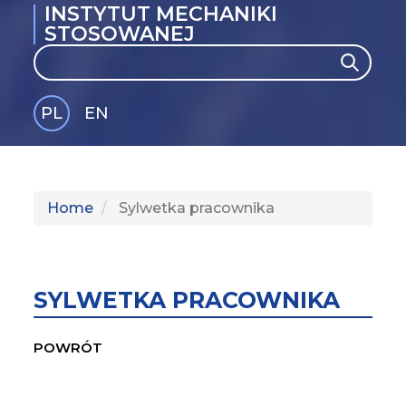
INSTYTUT MECHANIKI
STOSOWANEJ
Search
Search
PL
EN
GLI
SH
Home
Sylwetka pracownika
SYLWETKA PRACOWNIKA
POWRÓT