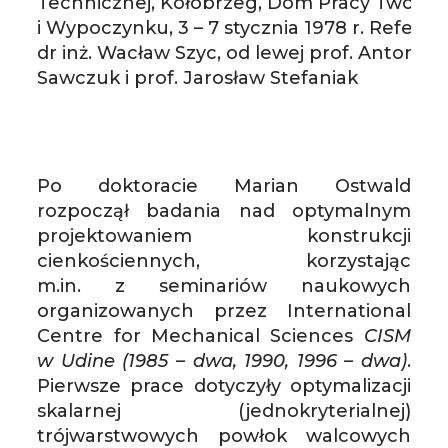
Technicznej, Kołobrzeg, Dom Pracy Twórcz
i Wypoczynku, 3 – 7 stycznia 1978 r. Referuj
dr inż. Wacław Szyc, od lewej prof. Antoni
Sawczuk i prof. Jarosław Stefaniak
Po doktoracie Marian Ostwald
rozpoczął badania nad optymalnym
projektowaniem konstrukcji
cienkościennych, korzystając
m.in. z seminariów naukowych
organizowanych przez International
Centre for Mechanical Sciences
CISM
w Udine (1985 – dwa, 1990, 1996 – dwa)
.
Pierwsze prace dotyczyły optymalizacji
skalarnej (jednokryterialnej)
trójwarstwowych powłok walcowych