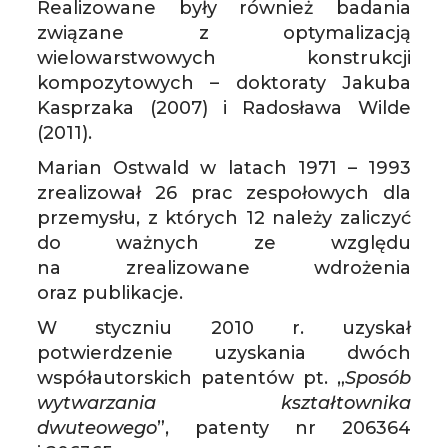
Realizowane były również badania
związane z optymalizacją
wielowarstwowych konstrukcji
kompozytowych – doktoraty Jakuba
Kasprzaka (2007) i Radosława Wilde
(2011).
Marian Ostwald w latach 1971 – 1993
zrealizował 26 prac zespołowych dla
przemysłu, z których 12 należy zaliczyć
do ważnych ze względu
na zrealizowane wdrożenia
oraz publikacje.
W styczniu 2010 r. uzyskał
potwierdzenie uzyskania dwóch
współautorskich patentów pt. „
Sposób
wytwarzania kształtownika
dwuteowego
”, patenty nr 206364