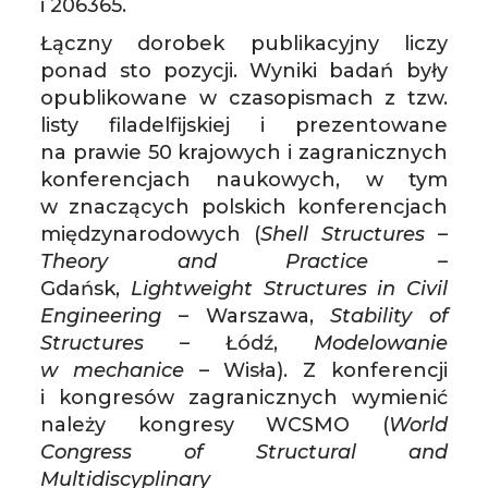
i 206365.
Łączny dorobek publikacyjny liczy
ponad sto pozycji. Wyniki badań były
opublikowane w czasopismach z tzw.
listy filadelfijskiej i prezentowane
na prawie 50 krajowych i zagranicznych
konferencjach naukowych, w tym
w znaczących polskich konferencjach
międzynarodowych (
Shell Structures –
Theory and Practice
–
Gdańsk,
Lightweight Structures in Civil
Engineering
– Warszawa,
Stability of
Structures
– Łódź,
Modelowanie
w mechanice
– Wisła). Z konferencji
i kongresów zagranicznych wymienić
należy kongresy WCSMO (
World
Congress of Structural and
Multidiscyplinary