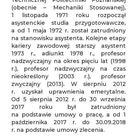
Technicznej Politechniki Poznańskiej
(obecnie – Mechaniki Stosowanej),
1 listopada 1971 roku rozpoczął
asystenckie studia przygotowawcze,
a od 1 maja 1972 r. został zatrudniony
na stanowisku asystenta. Kolejne etapy
kariery zawodowej: starszy asystent
1973 r., adiunkt 1978 r., profesor
nadzwyczajny na okres pięciu lat (1998
r.), profesor nadzwyczajny na czas
nieokreślony (2003 r.), profesor
zwyczajny (2013). W sierpniu 2012
r. uzyskał uprawnienia emerytalne.
Od 5 sierpnia 2012 r. do 30 września
2017 roku był zatrudniony
na podstawie umowy o pracę, a od 1
października 2017 r. do 30.09.2018
r. na podstawie umowy zlecenia.