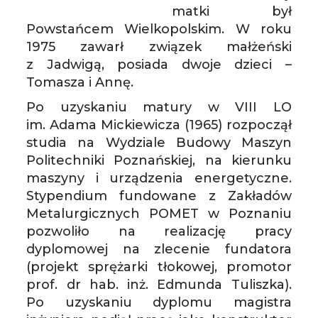
matki był
Powstańcem Wielkopolskim. W roku
1975 zawarł związek małżeński
z Jadwigą, posiada dwoje dzieci –
Tomasza i Annę.
Po uzyskaniu matury w VIII LO
im. Adama Mickiewicza (1965) rozpoczął
studia na Wydziale Budowy Maszyn
Politechniki Poznańskiej, na kierunku
maszyny i urządzenia energetyczne.
Stypendium fundowane z Zakładów
Metalurgicznych POMET w Poznaniu
pozwoliło na realizację pracy
dyplomowej na zlecenie fundatora
(projekt sprężarki tłokowej, promotor
prof. dr hab. inż. Edmunda Tuliszka).
Po uzyskaniu dyplomu magistra