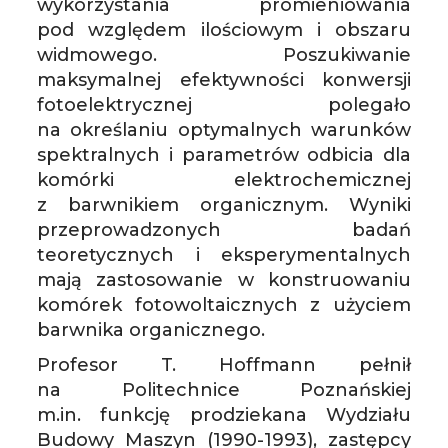
wykorzystania promieniowania
pod względem ilościowym i obszaru
widmowego. Poszukiwanie
maksymalnej efektywności konwersji
fotoelektrycznej polegało
na określaniu optymalnych warunków
spektralnych i parametrów odbicia dla
komórki elektrochemicznej
z barwnikiem organicznym. Wyniki
przeprowadzonych badań
teoretycznych i eksperymentalnych
mają zastosowanie w konstruowaniu
komórek fotowoltaicznych z użyciem
barwnika organicznego.
Profesor T. Hoffmann pełnił
na Politechnice Poznańskiej
m.in. funkcję prodziekana Wydziału
Budowy Maszyn (1990-1993), zastępcy