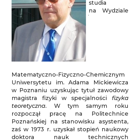
studia
na Wydziale
Matematyczno-Fizyczno-Chemicznym
Uniwersytetu im. Adama Mickiewicza
w Poznaniu uzyskując tytuł zawodowy
magistra fizyki w specjalności
fizyka
teoretyczna
. W tym samym roku
rozpoczął pracę na Politechnice
Poznańskiej na stanowisku asystenta,
zaś w 1973 r. uzyskał stopień naukowy
doktora nauk technicznych