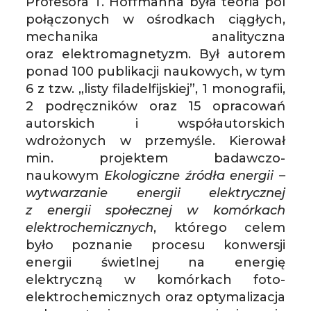
Profesora T. Hoffmanna była teoria pól
połączonych w ośrodkach ciągłych,
mechanika analityczna
oraz elektromagnetyzm. Był autorem
ponad 100 publikacji naukowych, w tym
6 z tzw. „listy filadelfijskiej”, 1 monografii,
2 podręczników oraz 15 opracowań
autorskich i współautorskich
wdrożonych w przemyśle. Kierował
min. projektem badawczo-
naukowym
Ekologiczne źródła energii –
wytwarzanie energii elektrycznej
z energii społecznej w komórkach
elektrochemicznych
, którego celem
było poznanie procesu konwersji
energii świetlnej na energię
elektryczną w komórkach foto-
elektrochemicznych oraz optymalizacja