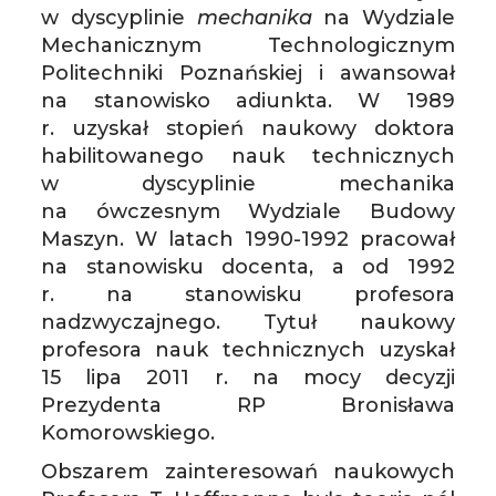
w dyscyplinie
mechanika
na Wydziale
Mechanicznym Technologicznym
Politechniki Poznańskiej i awansował
na stanowisko adiunkta. W 1989
r. uzyskał stopień naukowy doktora
habilitowanego nauk technicznych
w dyscyplinie mechanika
na ówczesnym Wydziale Budowy
Maszyn. W latach 1990-1992 pracował
na stanowisku docenta, a od 1992
r. na stanowisku profesora
nadzwyczajnego. Tytuł naukowy
profesora nauk technicznych uzyskał
15 lipa 2011 r. na mocy decyzji
Prezydenta RP Bronisława
Komorowskiego.
Obszarem zainteresowań naukowych