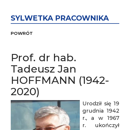
SYLWETKA PRACOWNIKA
POWRÓT
Prof. dr hab.
Tadeusz Jan
HOFFMANN (1942-
2020)
Urodził się 19
grudnia 1942
r., a w 1967
r. ukończył